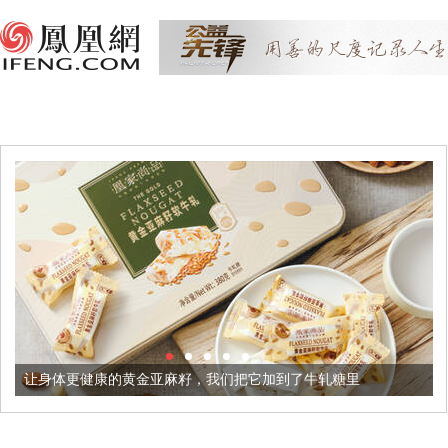
黄金亚麻籽，我们把它加到了牛轧糖里
被列入佛家七宝的它