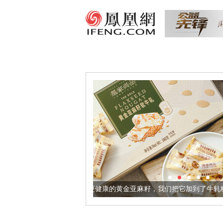
让身体更健康的黄金亚麻籽，我们把它加到了牛轧糖里