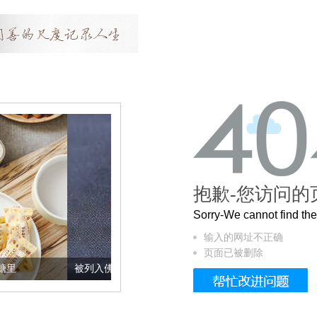
抱歉-您访问的
Sorry-We cannot find t
输入的网址不正确
页面已被删除
被列入佛家七宝的它到底有多美？