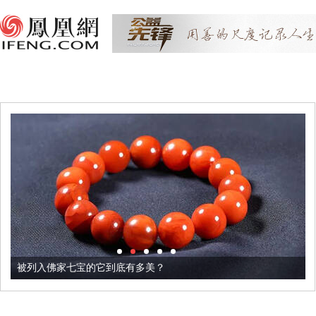
被列入佛家七宝的它到底有多美？