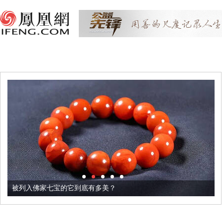
被列入佛家七宝的它到底有多美？