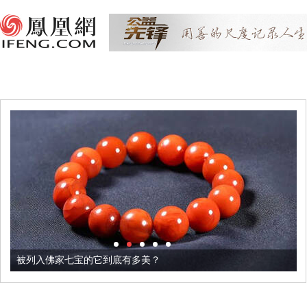
被列入佛家七宝的它到底有多美？