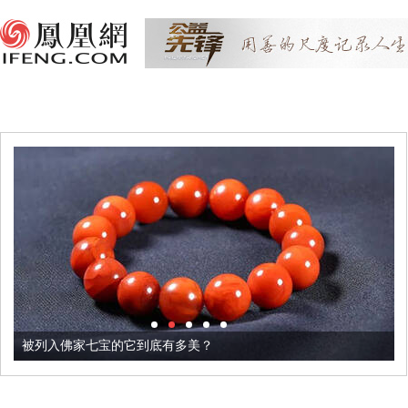
被列入佛家七宝的它到底有多美？