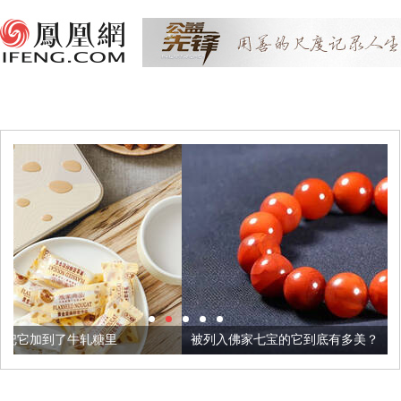
被列入佛家七宝的它到底有多美？