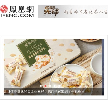
金亚麻籽，我们把它加到了牛轧糖里
被列入佛家七宝的它到底