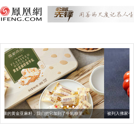
我们把它加到了牛轧糖里
被列入佛家七宝的它到底有多美？