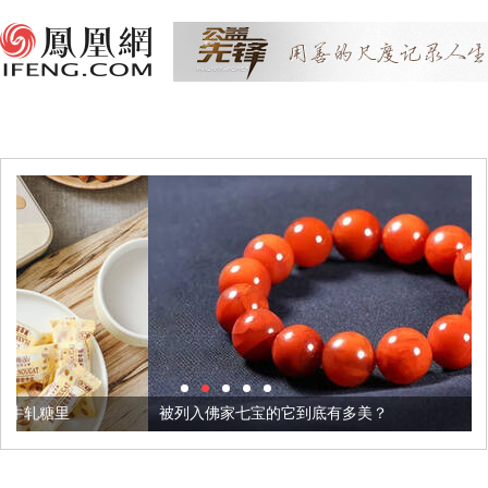
被列入佛家七宝的它到底有多美？