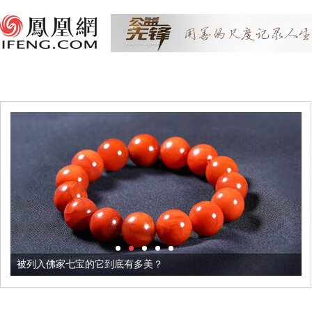
被列入佛家七宝的它到底有多美？