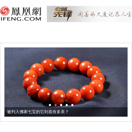
被列入佛家七宝的它到底有多美？