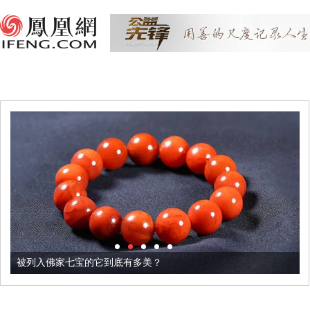
被列入佛家七宝的它到底有多美？