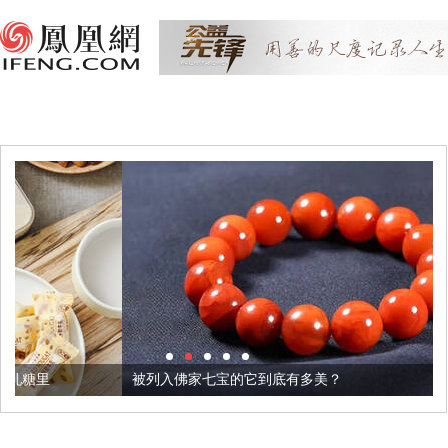
被列入佛家七宝的它到底有多美？