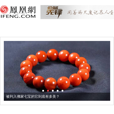
被列入佛家七宝的它到底有多美？