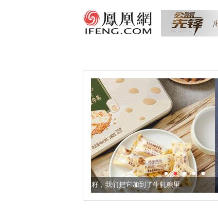
更健康的黄金亚麻籽，我们把它加到了牛轧糖里
被列入佛家