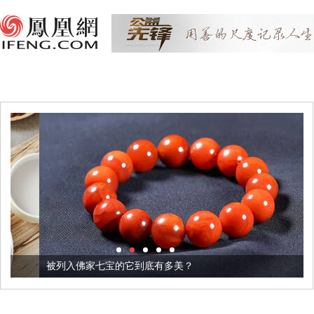
被列入佛家七宝的它到底有多美？