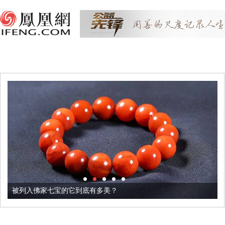
被列入佛家七宝的它到底有多美？