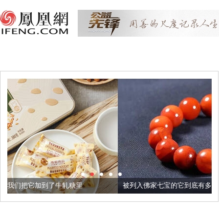
轧糖里
被列入佛家七宝的它到底有多美？