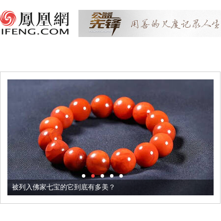
被列入佛家七宝的它到底有多美？