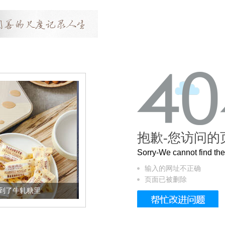
抱歉-您访问的
Sorry-We cannot find t
输入的网址不正确
页面已被删除
被列入佛家七宝的它到底有多美？