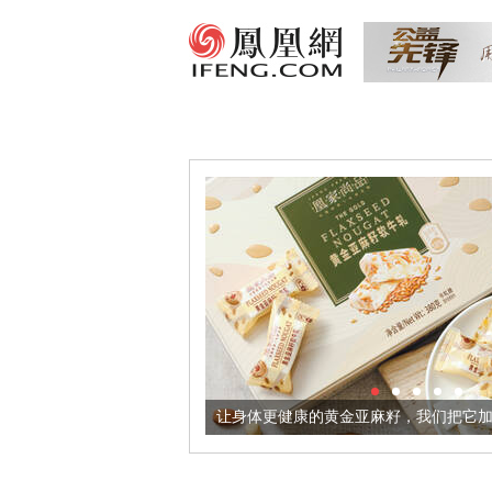
出超意境酒器
让身体更健康的黄金亚麻籽，我们把它