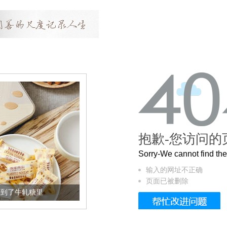
抱歉-您访问的
Sorry-We cannot find t
输入的网址不正确
页面已被删除
加到了牛轧糖里
被列入佛家七宝的它到底有多美？