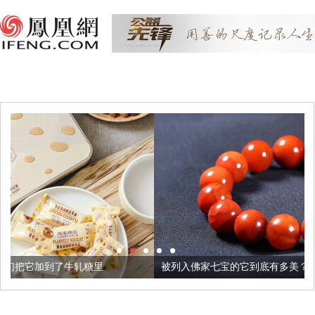
糖里
被列入佛家七宝的它到底有多美？