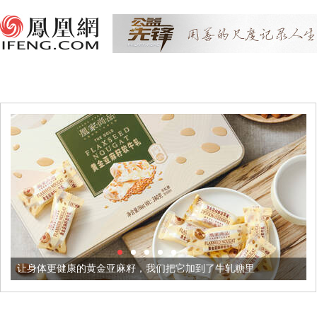
黄金亚麻籽，我们把它加到了牛轧糖里
被列入佛家七宝的它