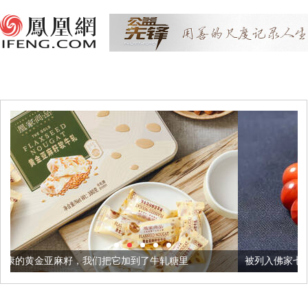
我们把它加到了牛轧糖里
被列入佛家七宝的它到底有多美？