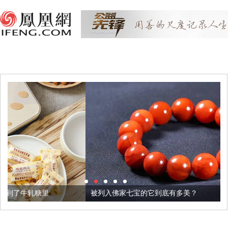
被列入佛家七宝的它到底有多美？