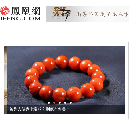
被列入佛家七宝的它到底有多美？