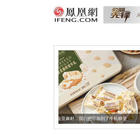
体更健康的黄金亚麻籽，我们把它加到了牛轧糖里
被列入佛