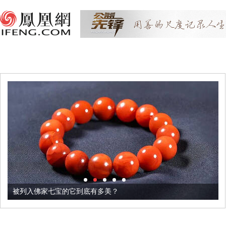
被列入佛家七宝的它到底有多美？