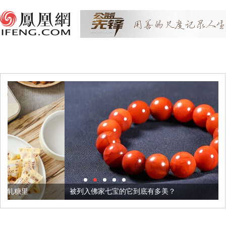
被列入佛家七宝的它到底有多美？