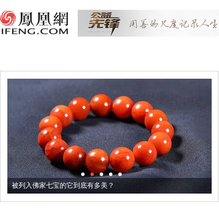
被列入佛家七宝的它到底有多美？