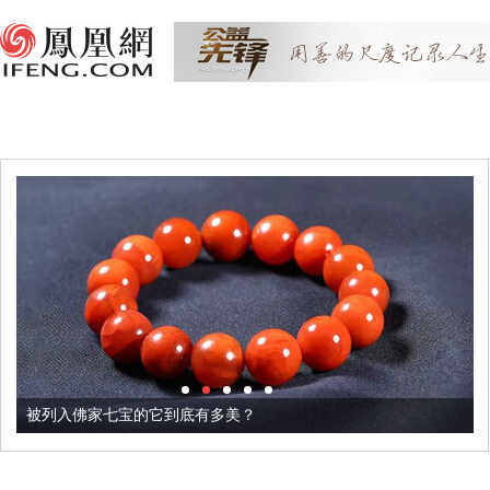
被列入佛家七宝的它到底有多美？