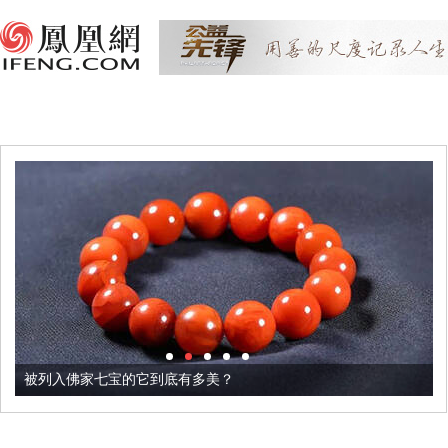
被列入佛家七宝的它到底有多美？