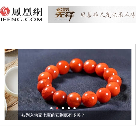
被列入佛家七宝的它到底有多美？