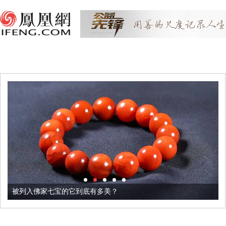
被列入佛家七宝的它到底有多美？