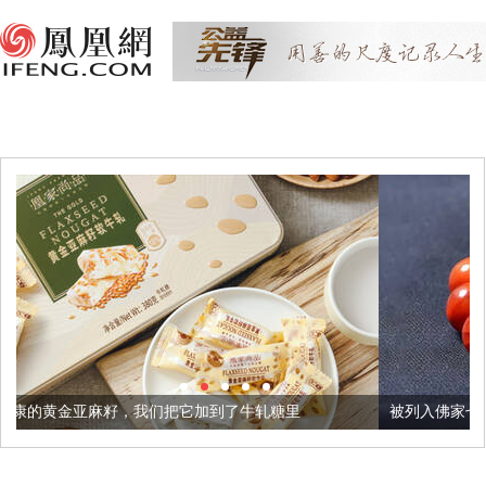
们把它加到了牛轧糖里
被列入佛家七宝的它到底有多美？