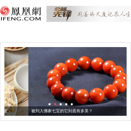
被列入佛家七宝的它到底有多美？