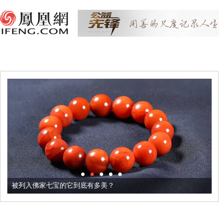
被列入佛家七宝的它到底有多美？