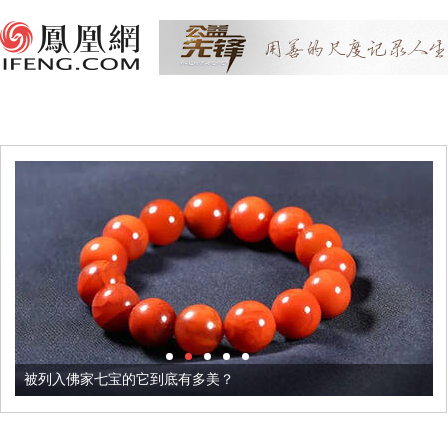
被列入佛家七宝的它到底有多美？