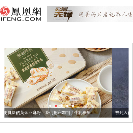
，我们把它加到了牛轧糖里
被列入佛家七宝的它到底有多美