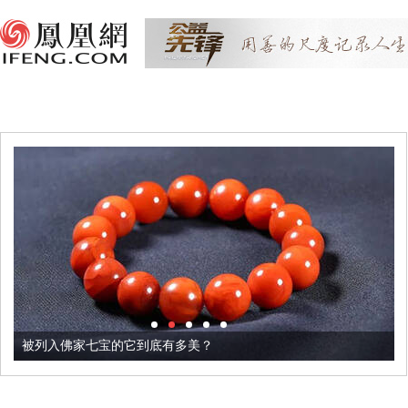
被列入佛家七宝的它到底有多美？