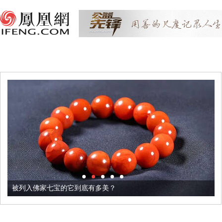
被列入佛家七宝的它到底有多美？