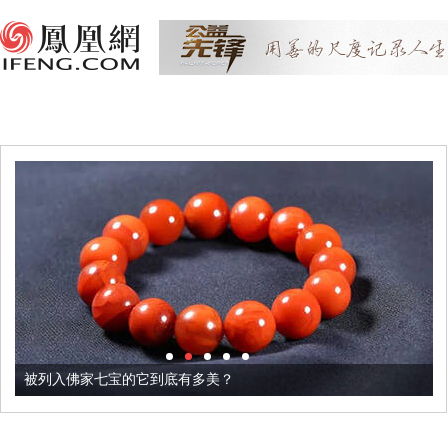
被列入佛家七宝的它到底有多美？