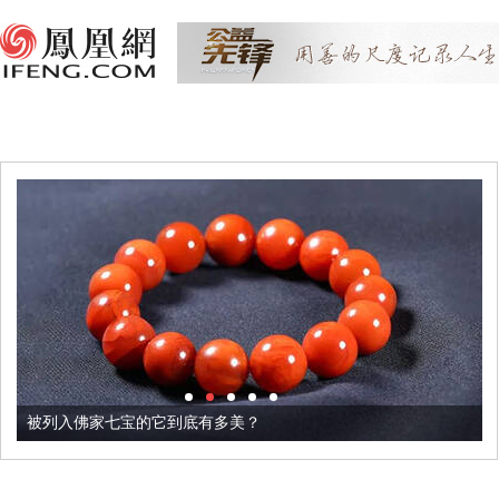
被列入佛家七宝的它到底有多美？