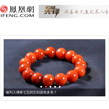
被列入佛家七宝的它到底有多美？