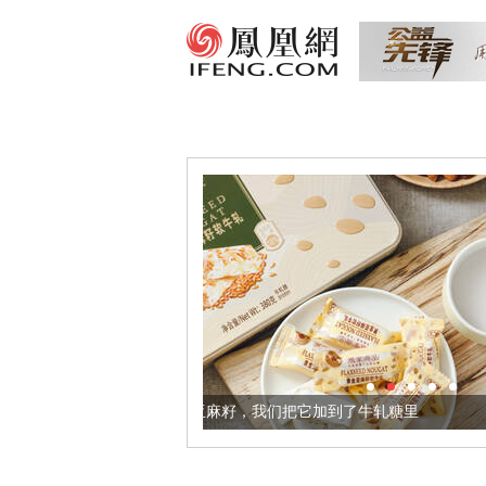
更健康的黄金亚麻籽，我们把它加到了牛轧糖里
被列入佛家