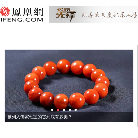
被列入佛家七宝的它到底有多美？