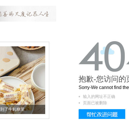
抱歉-您访问的
Sorry-We cannot find t
输入的网址不正确
页面已被删除
到了牛轧糖里
被列入佛家七宝的它到底有多美？