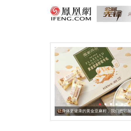
超意境酒器
让身体更健康的黄金亚麻籽，我们把它加