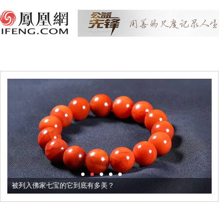
被列入佛家七宝的它到底有多美？