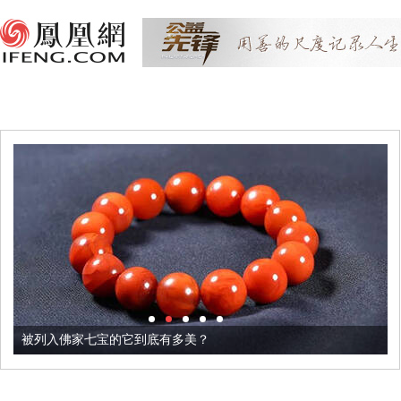
被列入佛家七宝的它到底有多美？